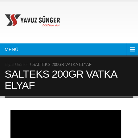
MENÜ
Elyaf Ürünleri
/ SALTEKS 200GR VATKA ELYAF
SALTEKS 200GR VATKA
ELYAF