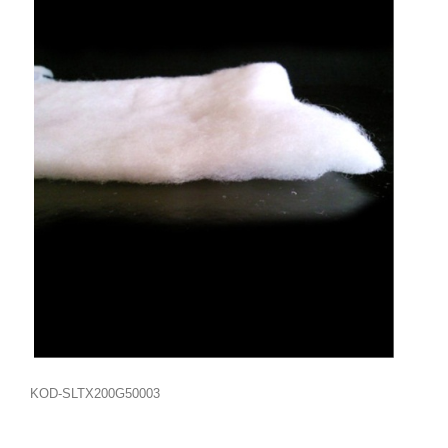
KOD-SLTX200G50003